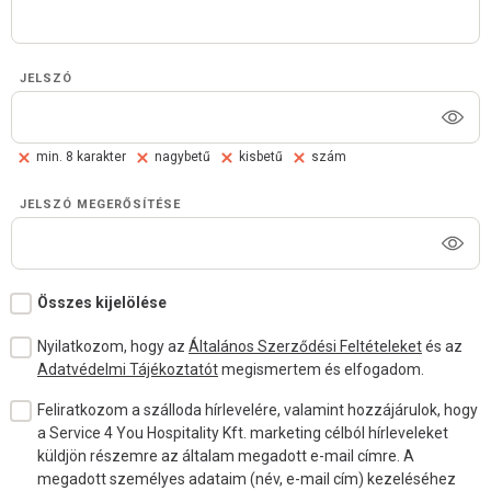
JELSZÓ
min. 8 karakter
nagybetű
kisbetű
szám
JELSZÓ MEGERŐSÍTÉSE
Összes kijelölése
Nyilatkozom, hogy az
Általános Szerződési Feltételeket
és az
Adatvédelmi Tájékoztatót
megismertem és elfogadom.
Feliratkozom a szálloda hírlevelére, valamint hozzájárulok, hogy
a Service 4 You Hospitality Kft. marketing célból hírleveleket
küldjön részemre az általam megadott e-mail címre. A
megadott személyes adataim (név, e-mail cím) kezeléséhez